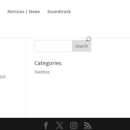
s
Noticias | News
Soundtrack
Categories
Eventos
¡Un