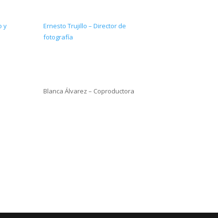
o y
Ernesto Trujillo – Director de
fotografía
Blanca Álvarez – Coproductora