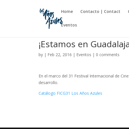
Home
Contacto | Contact
Eventos
¡Estamos en Guadalaj
by
|
Feb 22, 2016
|
Eventos
|
0 comments
En el marco del 31 Festival Internacional de Cin
desarrollo.
Catálogo FICG31 Los Años Azules